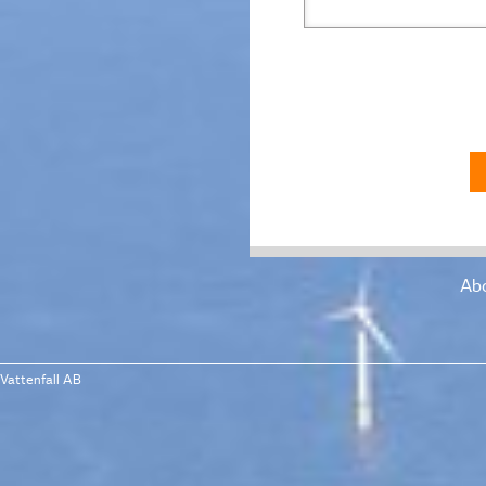
Abo
Vattenfall AB